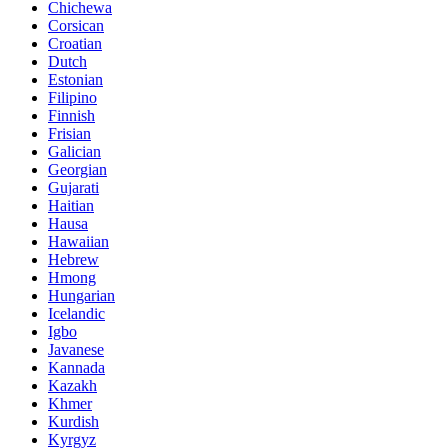
Chichewa
Corsican
Croatian
Dutch
Estonian
Filipino
Finnish
Frisian
Galician
Georgian
Gujarati
Haitian
Hausa
Hawaiian
Hebrew
Hmong
Hungarian
Icelandic
Igbo
Javanese
Kannada
Kazakh
Khmer
Kurdish
Kyrgyz