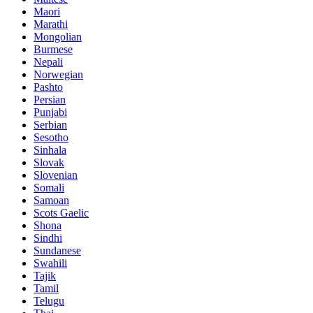
Maori
Marathi
Mongolian
Burmese
Nepali
Norwegian
Pashto
Persian
Punjabi
Serbian
Sesotho
Sinhala
Slovak
Slovenian
Somali
Samoan
Scots Gaelic
Shona
Sindhi
Sundanese
Swahili
Tajik
Tamil
Telugu