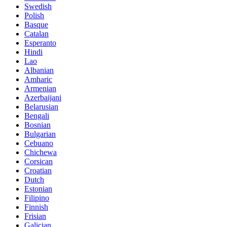
Swedish
Polish
Basque
Catalan
Esperanto
Hindi
Lao
Albanian
Amharic
Armenian
Azerbaijani
Belarusian
Bengali
Bosnian
Bulgarian
Cebuano
Chichewa
Corsican
Croatian
Dutch
Estonian
Filipino
Finnish
Frisian
Galician