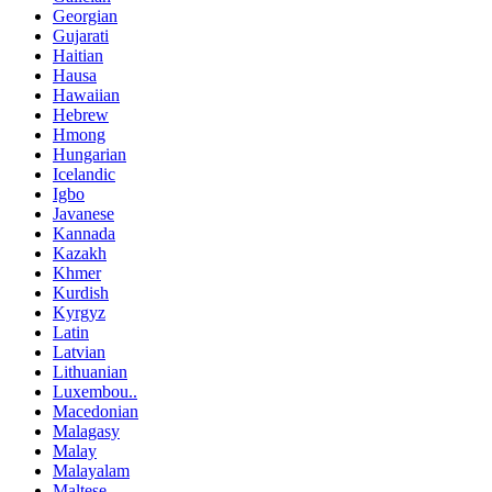
Georgian
Gujarati
Haitian
Hausa
Hawaiian
Hebrew
Hmong
Hungarian
Icelandic
Igbo
Javanese
Kannada
Kazakh
Khmer
Kurdish
Kyrgyz
Latin
Latvian
Lithuanian
Luxembou..
Macedonian
Malagasy
Malay
Malayalam
Maltese