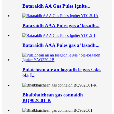
Bataraidh AA Gas Pules Ignite...
Bataraidh AAA Pules gas a’ lasadh...
Bataraidh AAA Pules gas a’ lasadh...
Pulaichean air an losgadh le gas / ola-
ola I...
Bhalbhaichean gas connaidh
BQ902C01-K